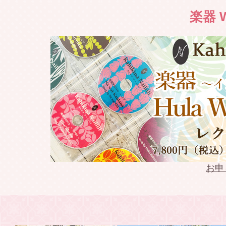
2022.03.19
Weldon 
楽器 W
2022.03.18
2022年春 
2022.03.13
Weldon Li
2022.03.13
Keoki Ka
2022.03.12
Keoki Ka
2022.02.10
keoki Na
お申
2022.02.09
模範演技D
2021.09.17
WSDVD 往年
発売