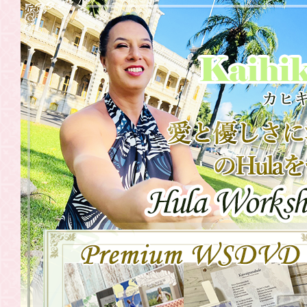
2021.08.23
WSDVD 往
2021.07.31
WSDVD 往
2021.07.30
20201年・
中国・関西
2021.07.30
20201年・
関東〉
2021.06.19
WSDVD「
2021.06.17
東京・横浜
2021.06.17
6月26日（