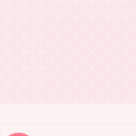
2021.03.24
20201年・
2021.03.24
Keoki N
2021.03.20
WSDVD「往
2021.03.18
Keoki N
2021.02.21
WSDVD「
2021.02.18
Keoki N
2021.02.10
WSDVD「
2021.01.31
WSDVD「往