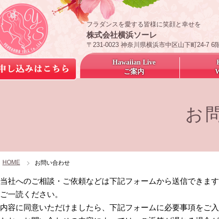
フラダンスを愛する皆様に笑顔と幸せを
株式会社横浜ソーレ
〒231-0023 神奈川県横浜市中区山下町24-7 6
Hawaiian Live
ご案内
お
HOME
お問い合わせ
当社へのご相談・ご依頼などは下記フォームから送信できます
ご一読ください。
内容に同意いただけましたら、下記フォームに必要事項をご入