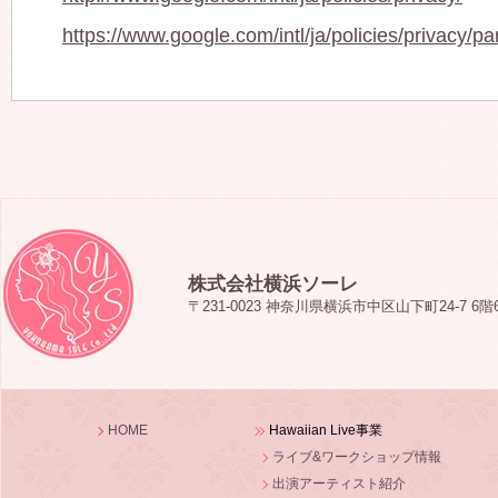
https://www.google.com/intl/ja/policies/privacy/pa
株式会社横浜ソーレ
〒231-0023 神奈川県横浜市中区山下町24-7 6階
HOME
Hawaiian Live事業
ライブ&ワークショップ情報
出演アーティスト紹介