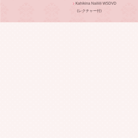
Kahikina Nailiili WSDVD
(レクチャー付)