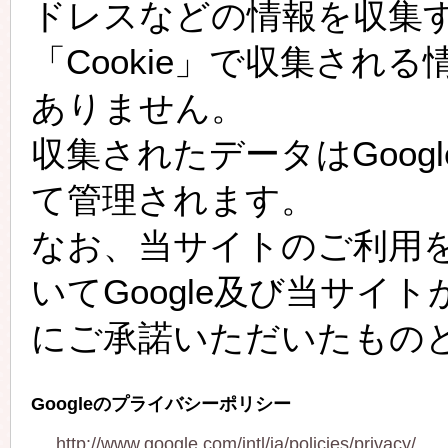
ドレスなどの情報を収集
「Cookie」で収集され
ありません。
収集されたデータはGoo
て管理されます。
なお、当サイトのご利用
いてGoogle及び当サイ
にご承諾いただいたもの
Googleのプライバシーポリシー
http://www.google.com/intl/ja/policies/privacy/