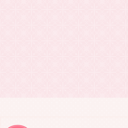
2021.03.24
20201年・
2021.03.24
Keoki N
2021.03.20
WSDVD「往
2021.03.18
Keoki N
2021.02.21
WSDVD「
2021.02.18
Keoki N
2021.02.10
WSDVD「
2021.01.31
WSDVD「往