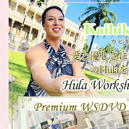
2021.08.23
WSDVD 往
2021.07.31
WSDVD 往
2021.07.30
20201年・
中国・関西
2021.07.30
20201年・
関東〉
2021.06.19
WSDVD「
2021.06.17
東京・横浜
2021.06.17
6月26日（