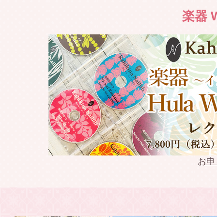
2022.03.19
Weldon 
楽器 W
2022.03.18
2022年春 
2022.03.13
Weldon Li
2022.03.13
Keoki Ka
2022.03.12
Keoki Ka
2022.02.10
keoki Na
お申
2022.02.09
模範演技D
2021.09.17
WSDVD 往年
発売