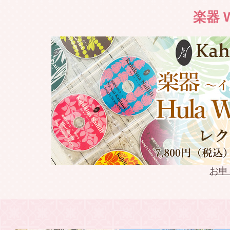
2022.03.19
Weldon 
楽器 W
2022.03.18
2022年春 
2022.03.13
Weldon Li
2022.03.13
Keoki Ka
2022.03.12
Keoki Ka
2022.02.10
keoki Na
お申
2022.02.09
模範演技D
2021.09.17
WSDVD 往年
発売