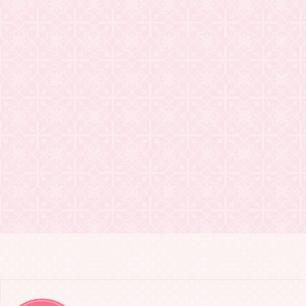
2021.03.24
20201年・
2021.03.24
Keoki N
2021.03.20
WSDVD「往
2021.03.18
Keoki N
2021.02.21
WSDVD「
2021.02.18
Keoki N
2021.02.10
WSDVD「
2021.01.31
WSDVD「往