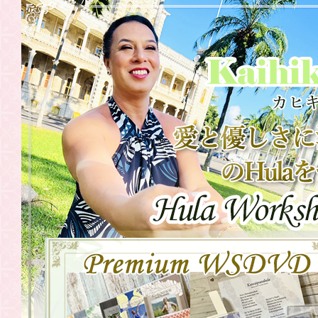
2021.08.23
WSDVD 往
2021.07.31
WSDVD 往
2021.07.30
20201年・
中国・関西
2021.07.30
20201年・
関東〉
2021.06.19
WSDVD「
2021.06.17
東京・横浜
2021.06.17
6月26日（