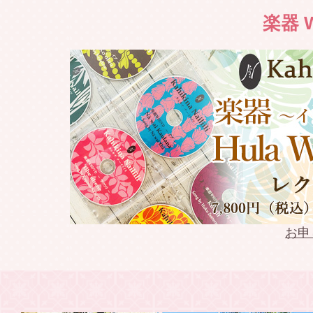
2022.03.19
Weldon 
楽器 W
2022.03.18
2022年春 
2022.03.13
Weldon Li
2022.03.13
Keoki Ka
2022.03.12
Keoki Ka
2022.02.10
keoki Na
お申
2022.02.09
模範演技D
2021.09.17
WSDVD 往年
発売