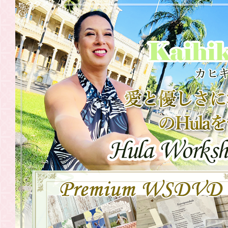
2021.08.23
WSDVD 往
2021.07.31
WSDVD 往
2021.07.30
20201年・
中国・関西
2021.07.30
20201年・
関東〉
2021.06.19
WSDVD「
2021.06.17
東京・横浜
2021.06.17
6月26日（