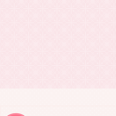
2021.03.24
20201年・
2021.03.24
Keoki N
2021.03.20
WSDVD「往
2021.03.18
Keoki N
2021.02.21
WSDVD「
2021.02.18
Keoki N
2021.02.10
WSDVD「
2021.01.31
WSDVD「往