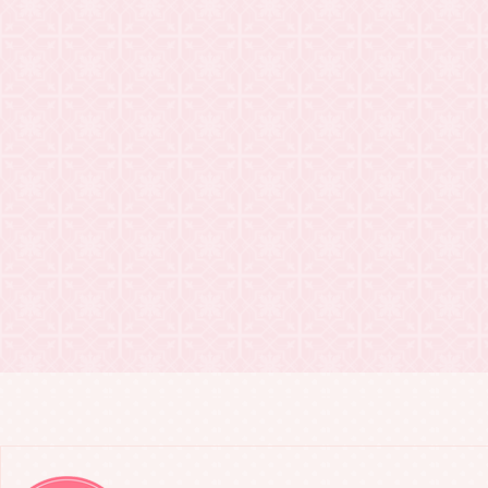
2021.03.24
20201年・
2021.03.24
Keoki N
2021.03.20
WSDVD「往
2021.03.18
Keoki N
2021.02.21
WSDVD「
2021.02.18
Keoki N
2021.02.10
WSDVD「
2021.01.31
WSDVD「往