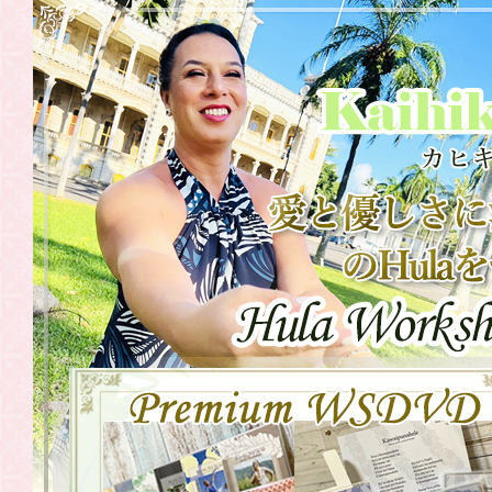
2021.08.23
WSDVD 往
2021.07.31
WSDVD 往
2021.07.30
20201年・
中国・関西
2021.07.30
20201年・
関東〉
2021.06.19
WSDVD「
2021.06.17
東京・横浜
2021.06.17
6月26日（