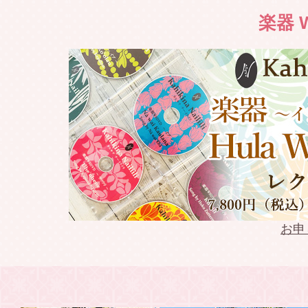
2022.03.19
Weldon 
楽器 W
2022.03.18
2022年春 
2022.03.13
Weldon Li
2022.03.13
Keoki Ka
2022.03.12
Keoki Ka
2022.02.10
keoki Na
お申
2022.02.09
模範演技D
2021.09.17
WSDVD 往年
発売