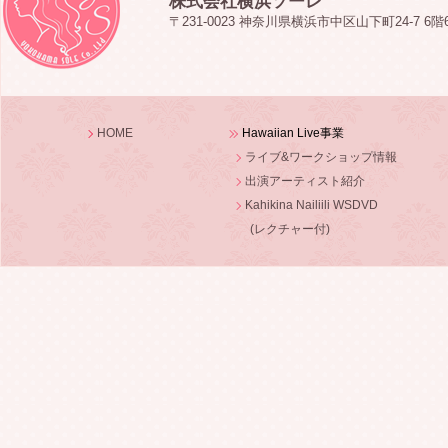
株式会社横浜ソーレ
〒231-0023 神奈川県横浜市中区山下町24-7 6階
HOME
Hawaiian Live事業
ライブ&ワークショップ情報
出演アーティスト紹介
Kahikina Nailiili WSDVD
(レクチャー付)