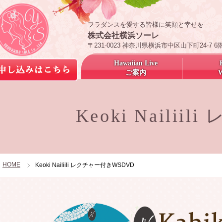
フラダンスを愛する皆様に笑顔と幸せを
株式会社横浜ソーレ
〒231-0023 神奈川県横浜市中区山下町24-7 6
Hawaiian Live
ご案内
Keoki Naili
HOME
Keoki Nailiili レクチャー付きWSDVD